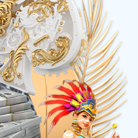
而，当胜利接踵而至，球员心态难免出现微