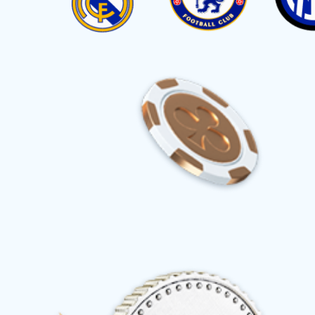
别松劲了！海牛4连胜后放2天
2026-06-05 19:41
68 次阅读
中超联赛激战正酣，青岛海牛队在经历一波
败的苦果，积分榜排名直线下滑。如今随
手，抢分难度陡增。不少球迷在社交平台喊