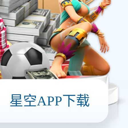
到破坏。从赛后采访能看出，部分球员在假
无遗：进攻端传球失误增多，防守端协防意
能力——面对对手的高位逼抢，中场出球困
%暴跌至6%，而对手却能在短短15分钟内
。球员赛后神情落寞，队长在更衣室坦言：
队：上海海港、山东泰山和成都蓉城。这三
。从赛程看，连续两周的一周双赛，对球队
压下的出球场景；二是通过录像分析，针对