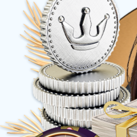
4连胜的“假象”：松劲
回看海牛队的4连胜，每一场都堪称硬仗