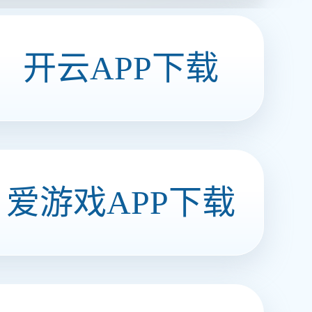
了！这声提醒，不仅是对球迷的回应，更应
败的过山车走势，已经给全队敲响警钟：中
若能闯过这一关，海牛队仍有机会在积分榜
下一篇：
杨立瑜射门转化率21.5%，津门虎前