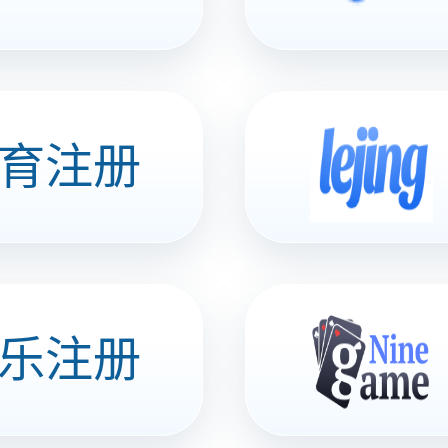
联系我们
快速导航
App下载
关于我们
upport@bennettclayfish.com
隐私政策
用户协议
网站地图